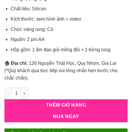
Chất liệu: Silicon
Kích thước: xem hình ảnh + video
Chức năng rung: Có
Nguồn: 2 pin AA
Hộp gồm: 1 âm đạo giả mông đôi + 1 trứng rung
🏠
Địa chỉ:
126 Nguyễn Thái Học, Quy Nhơn, Gia Lai
(*Quý khách qua trực tiếp vui lòng nhắn hẹn trước cho
chắc chắn).
Số lượng
THÊM GIỎ HÀNG
MUA NGAY