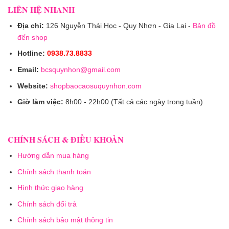
LIÊN HỆ NHANH
Địa chỉ:
126 Nguyễn Thái Học - Quy Nhơn - Gia Lai -
Bản đồ
đến shop
Hotline:
0938.73.8833
Email:
bcsquynhon@gmail.com
Website:
shopbaocaosuquynhon.com
Giờ làm việc:
8h00 - 22h00 (Tất cả các ngày trong tuần)
CHÍNH SÁCH & ĐIỀU KHOẢN
Hướng dẫn mua hàng
Chính sách thanh toán
Hình thức giao hàng
Chính sách đổi trả
Chính sách bảo mật thông tin