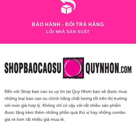
BẢO HÀNH - ĐỔI TRẢ HÀNG
LỖI NHÀ SẢN XUẤT
Đến với Shop bao cao su uy tín tại Quy Nhơn bạn sẽ được mua
những loại bao cao su chính hãng chất lượng tốt trên thị trường
với mức giá hợp lý. Không chỉ có vậy với rất nhiều sản phẩm
được tặng kèm thêm những phần quà thú vị hay những combo
giá rẻ hơn rất nhiều giá mua lẻ.