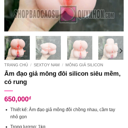
TRANG CHỦ
/
SEXTOY NAM
/
MÔNG GIẢ SILICON
Âm đạo giả mông đôi silicon siêu mềm,
có rung
650,000
₫
Thiết kế: Âm đạo giả mông đôi chồng nhau, cầm tay
nhỏ gọn
Trọng lượng: 1kg