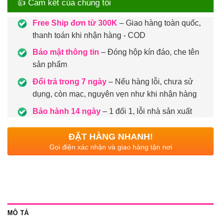
👍 Cam kết của chúng tôi
Free Ship đơn từ 300K
– Giao hàng toàn quốc,
thanh toán khi nhận hàng - COD
Bảo mật thông tin
– Đóng hộp kín đáo, che tên
sản phẩm
Đổi trả trong 7 ngày
– Nếu hàng lỗi, chưa sử
dụng, còn mạc, nguyên vẹn như khi nhận hàng
Bảo hành 14 ngày
– 1 đổi 1, lỗi nhà sản xuất
ĐẶT HÀNG NHANH!
Gọi điện xác nhận và giao hàng tận nơi
MÔ TẢ