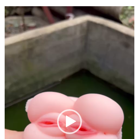
Trình
chơi
Video