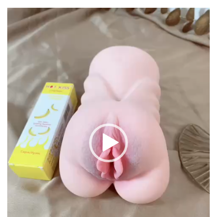
Trình
chơi
Video