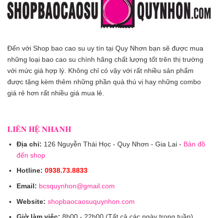
Đến với Shop bao cao su uy tín tại Quy Nhơn bạn sẽ được mua
những loại bao cao su chính hãng chất lượng tốt trên thị trường
với mức giá hợp lý. Không chỉ có vậy với rất nhiều sản phẩm
được tặng kèm thêm những phần quà thú vị hay những combo
giá rẻ hơn rất nhiều giá mua lẻ.
LIÊN HỆ NHANH
Địa chỉ:
126 Nguyễn Thái Học - Quy Nhơn - Gia Lai -
Bản đồ
đến shop
Hotline:
0938.73.8833
Email:
bcsquynhon@gmail.com
Website:
shopbaocaosuquynhon.com
Giờ làm việc:
8h00 - 22h00 (Tất cả các ngày trong tuần)