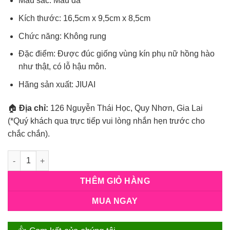
Màu sắc: Màu da
Kích thước: 16,5cm x 9,5cm x 8,5cm
Chức năng: Không rung
Đặc điểm: Được đúc giống vùng kín phụ nữ hồng hào
như thật, có lỗ hậu môn.
Hãng sản xuất: JIUAI
🏠
Địa chỉ:
126 Nguyễn Thái Học, Quy Nhơn, Gia Lai
(*Quý khách qua trực tiếp vui lòng nhắn hẹn trước cho
chắc chắn).
Số lượng
THÊM GIỎ HÀNG
MUA NGAY