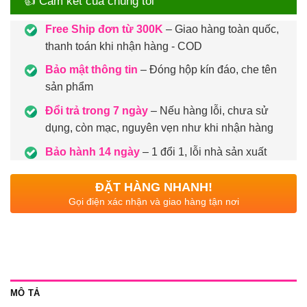
👍 Cam kết của chúng tôi
Free Ship đơn từ 300K
– Giao hàng toàn quốc,
thanh toán khi nhận hàng - COD
Bảo mật thông tin
– Đóng hộp kín đáo, che tên
sản phẩm
Đổi trả trong 7 ngày
– Nếu hàng lỗi, chưa sử
dụng, còn mạc, nguyên vẹn như khi nhận hàng
Bảo hành 14 ngày
– 1 đổi 1, lỗi nhà sản xuất
ĐẶT HÀNG NHANH!
Gọi điện xác nhận và giao hàng tận nơi
MÔ TẢ