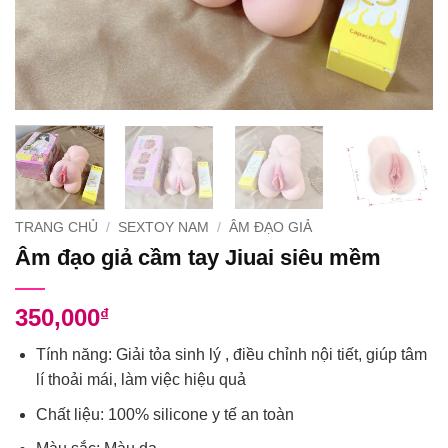
TRANG CHỦ
/
SEXTOY NAM
/
ÂM ĐẠO GIẢ
Âm đạo giả cầm tay Jiuai siêu mềm
350,000
₫
Tính năng: Giải tỏa sinh lý , điều chỉnh nội tiết, giúp tâm
lí thoải mái, làm việc hiệu quả
Chất liệu: 100% silicone y tế an toàn