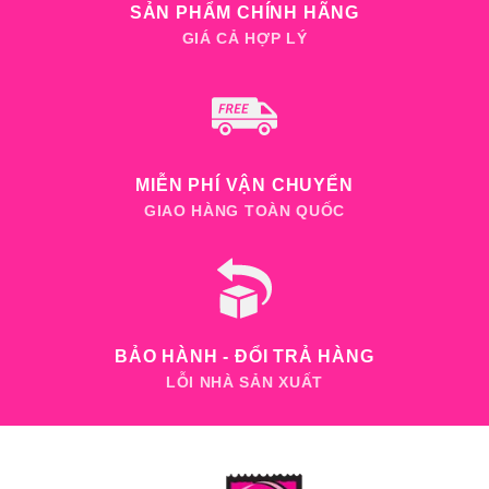
SẢN PHẨM CHÍNH HÃNG
GIÁ CẢ HỢP LÝ
MIỄN PHÍ VẬN CHUYỂN
GIAO HÀNG TOÀN QUỐC
BẢO HÀNH - ĐỔI TRẢ HÀNG
LỖI NHÀ SẢN XUẤT