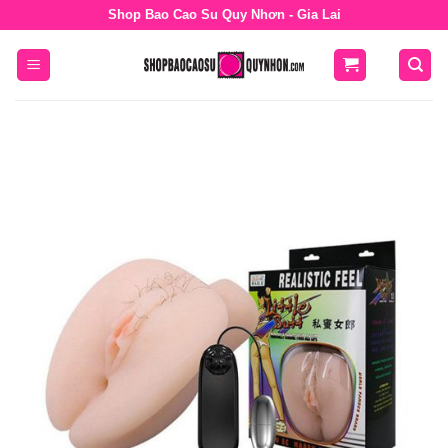
Bỏ
Shop Bao Cao Su Quy Nhơn - Gia Lai
qua
nội
dung