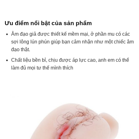
Ưu điểm nổi bật của sản phẩm
Âm đạo giả được thiết kế mềm mại, ở phần mu có các
sợi lông lún phún giúp bạn cảm nhận như một chiếc âm
đạo thật.
Chất liệu bền bỉ, chịu được áp lực cao, anh em có thể
làm đủ mọi tư thế mình thích