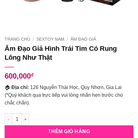
TRANG CHỦ
/
SEXTOY NAM
/
ÂM ĐẠO GIẢ
Âm Đạo Giả Hình Trái Tim Có Rung
Lông Như Thật
600,000
₫
🏠
Địa chỉ:
126 Nguyễn Thái Học, Quy Nhơn, Gia Lai
(*Quý khách qua trực tiếp vui lòng nhắn hẹn trước cho
chắc chắn).
Số lượng
THÊM GIỎ HÀNG