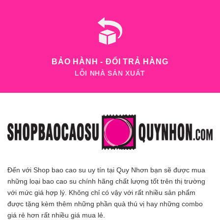
BẢO HÀNH - ĐỔI TRẢ HÀNG
LỖI NHÀ SẢN XUẤT
Đến với Shop bao cao su uy tín tại Quy Nhơn bạn sẽ được mua
những loại bao cao su chính hãng chất lượng tốt trên thị trường
với mức giá hợp lý. Không chỉ có vậy với rất nhiều sản phẩm
được tặng kèm thêm những phần quà thú vị hay những combo
giá rẻ hơn rất nhiều giá mua lẻ.