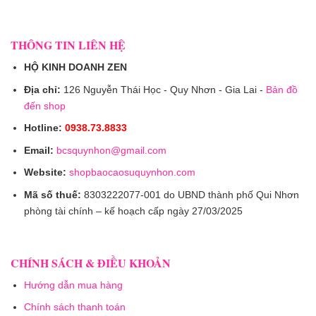
THÔNG TIN LIÊN HỆ
HỘ KINH DOANH ZEN
Địa chỉ:
126 Nguyễn Thái Học - Quy Nhơn - Gia Lai -
Bản đồ
đến shop
Hotline:
0938.73.8833
Email:
bcsquynhon@gmail.com
Website:
shopbaocaosuquynhon.com
Mã số thuế:
8303222077-001 do UBND thành phố Qui Nhơn
phòng tài chính – kế hoạch cấp ngày 27/03/2025
CHÍNH SÁCH & ĐIỀU KHOẢN
Hướng dẫn mua hàng
Chính sách thanh toán