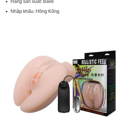
Hãng sản xuất: Baile
Nhập khẩu: Hồng Kông