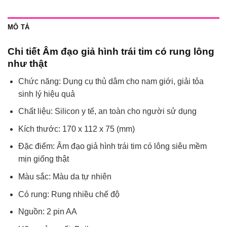
MÔ TẢ
Chi tiết Âm đạo giả hình trái tim có rung lông
như thật
Chức năng: Dụng cụ thủ dâm cho nam giới, giải tỏa
sinh lý hiệu quả
Chất liệu: Silicon y tế, an toàn cho người sử dụng
Kích thước: 170 x 112 x 75 (mm)
Đặc điểm: Âm đạo giả hình trái tim có lông siêu mềm
mịn giống thật
Màu sắc: Màu da tự nhiên
Có rung: Rung nhiều chế độ
Nguồn: 2 pin AA