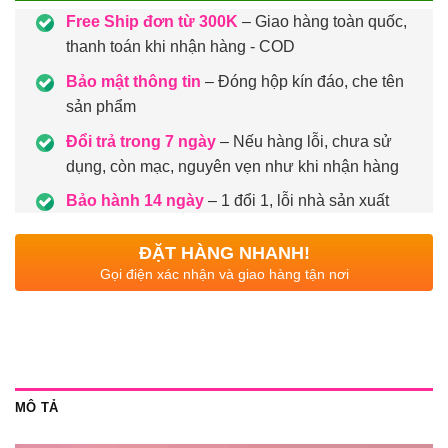
Free Ship đơn từ 300K
– Giao hàng toàn quốc,
thanh toán khi nhận hàng - COD
Bảo mật thông tin
– Đóng hộp kín đáo, che tên
sản phẩm
Đổi trả trong 7 ngày
– Nếu hàng lỗi, chưa sử
dụng, còn mạc, nguyên vẹn như khi nhận hàng
Bảo hành 14 ngày
– 1 đổi 1, lỗi nhà sản xuất
ĐẶT HÀNG NHANH!
Gọi điện xác nhận và giao hàng tận nơi
MÔ TẢ