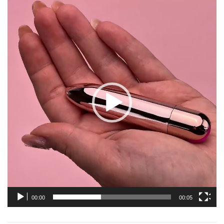
Trình
chơi
Video
00:00
00:05