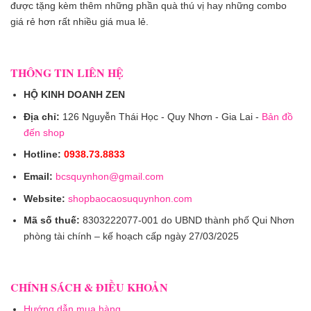
được tặng kèm thêm những phần quà thú vị hay những combo
giá rẻ hơn rất nhiều giá mua lẻ.
THÔNG TIN LIÊN HỆ
HỘ KINH DOANH ZEN
Địa chỉ:
126 Nguyễn Thái Học - Quy Nhơn - Gia Lai -
Bản đồ
đến shop
Hotline:
0938.73.8833
Email:
bcsquynhon@gmail.com
Website:
shopbaocaosuquynhon.com
Mã số thuế:
8303222077-001 do UBND thành phố Qui Nhơn
phòng tài chính – kế hoạch cấp ngày 27/03/2025
CHÍNH SÁCH & ĐIỀU KHOẢN
Hướng dẫn mua hàng