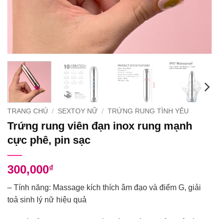
TRANG CHỦ
/
SEXTOY NỮ
/
TRỨNG RUNG TÌNH YÊU
Trứng rung viên đạn inox rung mạnh
cực phê, pin sạc
300,000
₫
– Tính năng: Massage kích thích âm đạo và điểm G, giải
toả sinh lý nữ hiệu quả