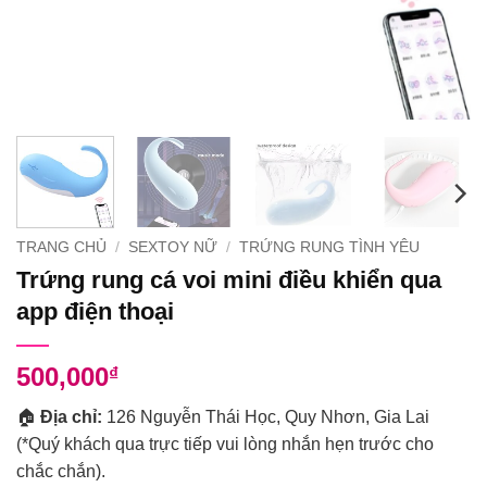
TRANG CHỦ
/
SEXTOY NỮ
/
TRỨNG RUNG TÌNH YÊU
Trứng rung cá voi mini điều khiển qua
app điện thoại
500,000
₫
🏠
Địa chỉ:
126 Nguyễn Thái Học, Quy Nhơn, Gia Lai
(*Quý khách qua trực tiếp vui lòng nhắn hẹn trước cho
chắc chắn).