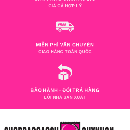
GIÁ CẢ HỢP LÝ
MIỄN PHÍ VẬN CHUYỂN
GIAO HÀNG TOÀN QUỐC
BẢO HÀNH - ĐỔI TRẢ HÀNG
LỖI NHÀ SẢN XUẤT