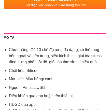
Gọi điện xác nhận và giao hàng tận nơi
MÔ TẢ
Chức năng: Có 10 chế độ rung đa dạng, có thể rung
bên ngoài và bên trong, siêu kích thích, giải tỏa stress,
tăng hưng phấn tột độ, giải tỏa tâm sinh lí hiệu quả
Chất liệu: Silicon
Màu sắc: Màu hồng/ xanh
Nguồn: Pin sạc USB
Điều khiển qua app hoặc trên thiết bị
HDSD qua app: