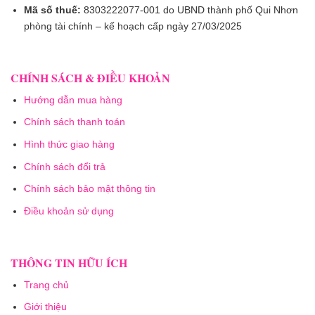
Mã số thuế:
8303222077-001 do UBND thành phố Qui Nhơn
phòng tài chính – kế hoạch cấp ngày 27/03/2025
CHÍNH SÁCH & ĐIỀU KHOẢN
Hướng dẫn mua hàng
Chính sách thanh toán
Hình thức giao hàng
Chính sách đổi trả
Chính sách bảo mật thông tin
Điều khoản sử dụng
THÔNG TIN HỮU ÍCH
Trang chủ
Giới thiệu