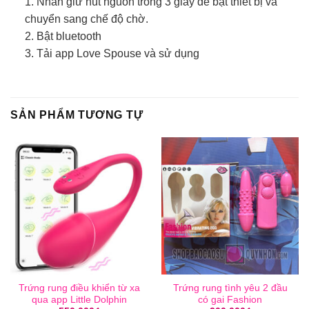
1. Nhấn giữ nút nguồn trong 3 giây để bật thiết bị và
chuyển sang chế độ chờ.
2. Bật bluetooth
3. Tải app Love Spouse và sử dụng
SẢN PHẨM TƯƠNG TỰ
Trứng rung điều khiển từ xa
Trứng rung tình yêu 2 đầu
qua app Little Dolphin
có gai Fashion