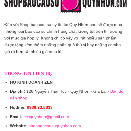
Đến với Shop bao cao su uy tín tại Quy Nhơn bạn sẽ được mua
những loại bao cao su chính hãng chất lượng tốt trên thị trường
với mức giá hợp lý. Không chỉ có vậy với rất nhiều sản phẩm
được tặng kèm thêm những phần quà thú vị hay những combo
giá rẻ hơn rất nhiều giá mua lẻ.
THÔNG TIN LIÊN HỆ
HỘ KINH DOANH ZEN
Địa chỉ:
126 Nguyễn Thái Học - Quy Nhơn - Gia Lai -
Bản đồ
đến shop
Hotline:
0938.73.8833
Email:
bcsquynhon@gmail.com
Website:
shopbaocaosuquynhon.com