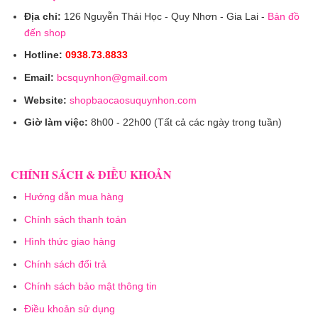
Địa chỉ:
126 Nguyễn Thái Học - Quy Nhơn - Gia Lai -
Bản đồ
đến shop
Hotline:
0938.73.8833
Email:
bcsquynhon@gmail.com
Website:
shopbaocaosuquynhon.com
Giờ làm việc:
8h00 - 22h00 (Tất cả các ngày trong tuần)
CHÍNH SÁCH & ĐIỀU KHOẢN
Hướng dẫn mua hàng
Chính sách thanh toán
Hình thức giao hàng
Chính sách đổi trả
Chính sách bảo mật thông tin
Điều khoản sử dụng