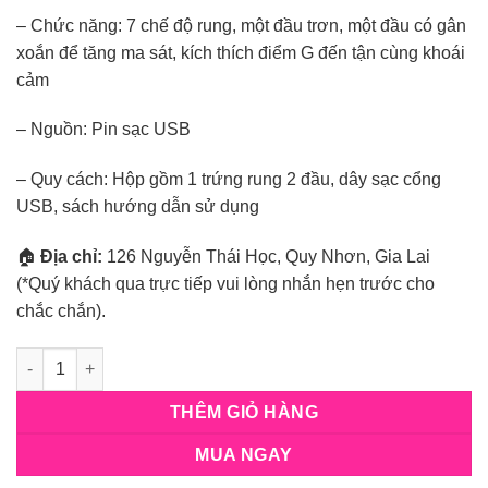
– Chức năng: 7 chế độ rung, một đầu trơn, một đầu có gân
xoắn để tăng ma sát, kích thích điểm G đến tận cùng khoái
cảm
– Nguồn: Pin sạc USB
– Quy cách: Hộp gồm 1 trứng rung 2 đầu, dây sạc cổng
USB, sách hướng dẫn sử dụng
🏠
Địa chỉ:
126 Nguyễn Thái Học, Quy Nhơn, Gia Lai
(*Quý khách qua trực tiếp vui lòng nhắn hẹn trước cho
chắc chắn).
Số lượng
THÊM GIỎ HÀNG
MUA NGAY