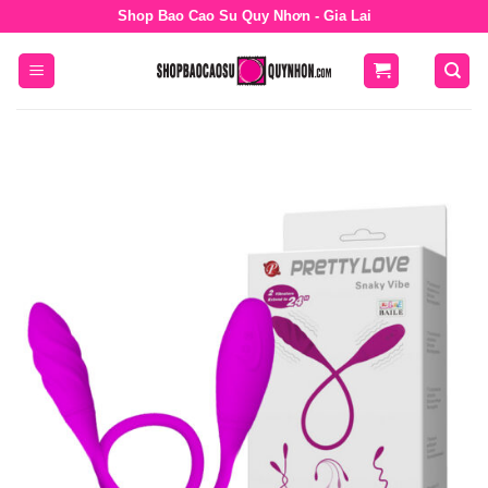
Bỏ
Shop Bao Cao Su Quy Nhơn - Gia Lai
qua
nội
dung