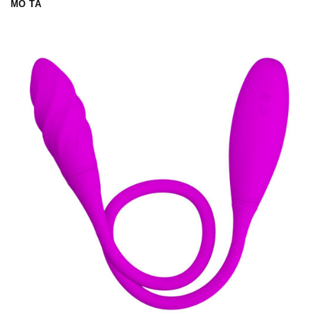
MÔ TẢ