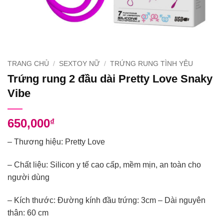
TRANG CHỦ
/
SEXTOY NỮ
/
TRỨNG RUNG TÌNH YÊU
Trứng rung 2 đầu dài Pretty Love Snaky
Vibe
650,000
₫
– Thương hiệu: Pretty Love
– Chất liệu: Silicon y tế cao cấp, mềm mịn, an toàn cho
người dùng
– Kích thước: Đường kính đầu trứng: 3cm – Dài nguyên
thân: 60 cm