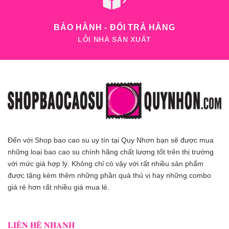
BẢO HÀNH - ĐỔI TRẢ HÀNG
LỖI NHÀ SẢN XUẤT
Đến với Shop bao cao su uy tín tại Quy Nhơn bạn sẽ được mua
những loại bao cao su chính hãng chất lượng tốt trên thị trường
với mức giá hợp lý. Không chỉ có vậy với rất nhiều sản phẩm
được tặng kèm thêm những phần quà thú vị hay những combo
giá rẻ hơn rất nhiều giá mua lẻ.
LIÊN HỆ NHANH