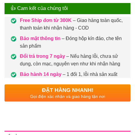
👍 Cam kết của chúng tôi
Free Ship đơn từ 300K
– Giao hàng toàn quốc,
thanh toán khi nhận hàng - COD
Bảo mật thông tin
– Đóng hộp kín đáo, che tên
sản phẩm
Đổi trả trong 7 ngày
– Nếu hàng lỗi, chưa sử
dụng, còn mạc, nguyên vẹn như khi nhận hàng
Bảo hành 14 ngày
– 1 đổi 1, lỗi nhà sản xuất
ĐẶT HÀNG NHANH!
Gọi điện xác nhận và giao hàng tận nơi