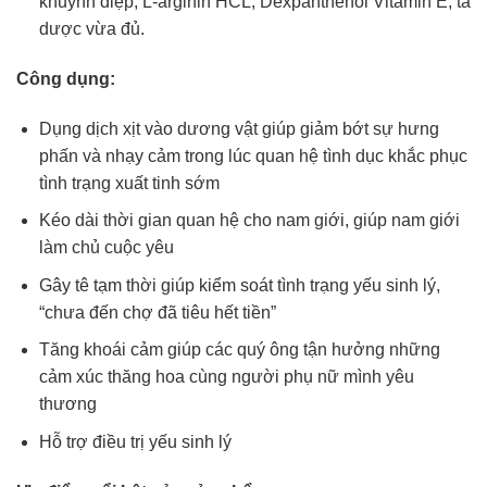
khuynh điệp, L-arginin HCL, Dexpanthenol Vitamin E, tá
dược vừa đủ.
Công dụng:
Dụng dịch xịt vào dương vật giúp giảm bớt sự hưng
phấn và nhạy cảm trong lúc quan hệ tình dục khắc phục
tình trạng xuất tinh sớm
Kéo dài thời gian quan hệ cho nam giới, giúp nam giới
làm chủ cuộc yêu
Gây tê tạm thời giúp kiểm soát tình trạng yếu sinh lý,
“chưa đến chợ đã tiêu hết tiền”
Tăng khoái cảm giúp các quý ông tận hưởng những
cảm xúc thăng hoa cùng người phụ nữ mình yêu
thương
Hỗ trợ điều trị yếu sinh lý