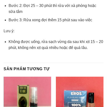
Bước 2: Đợi 25 – 30 phút thì rửa với xà phòng hoặc
sữa tắm
Bước 3: Rửa xong đợi thêm 15 phút sau vào việc
Lưu ý:
Không được uống, rửa sạch vừng da sau khi xịt 15 – 20
phút, không nên xịt quá nhiều hoặc để quá lâu.
SẢN PHẨM TƯƠNG TỰ