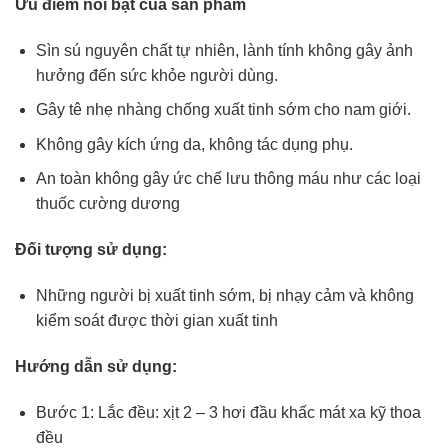
Ưu điểm nổi bật của sản phẩm
Sìn sú nguyên chất tự nhiên, lành tính không gây ảnh
hưởng đến sức khỏe người dùng.
Gây tê nhẹ nhàng chống xuất tinh sớm cho nam giới.
Không gây kích ứng da, không tác dụng phụ.
An toàn không gây ức chế lưu thông máu như các loại
thuốc cường dương
Đối tượng sử dụng:
Những người bị xuất tinh sớm, bị nhạy cảm và không
kiểm soát được thời gian xuất tinh
Hướng dẫn sử dụng:
Bước 1: Lắc đều: xịt 2 – 3 hơi đầu khấc mát xa kỹ thoa
đều