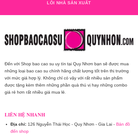
LỖI NHÀ SẢN XUẤT
Đến với Shop bao cao su uy tín tại Quy Nhơn bạn sẽ được mua
những loại bao cao su chính hãng chất lượng tốt trên thị trường
với mức giá hợp lý. Không chỉ có vậy với rất nhiều sản phẩm
được tặng kèm thêm những phần quà thú vị hay những combo
giá rẻ hơn rất nhiều giá mua lẻ.
LIÊN HỆ NHANH
Địa chỉ:
126 Nguyễn Thái Học - Quy Nhơn - Gia Lai -
Bản đồ
đến shop