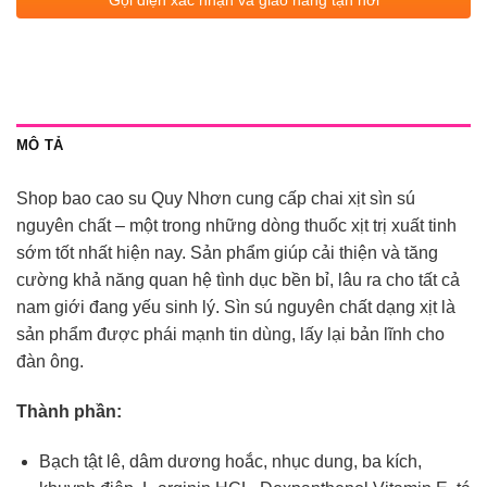
Gọi điện xác nhận và giao hàng tận nơi
MÔ TẢ
Shop bao cao su Quy Nhơn cung cấp chai xịt sìn sú
nguyên chất – một trong những dòng thuốc xịt trị xuất tinh
sớm tốt nhất hiện nay. Sản phẩm giúp cải thiện và tăng
cường khả năng quan hệ tình dục bền bỉ, lâu ra cho tất cả
nam giới đang yếu sinh lý. Sìn sú nguyên chất dạng xịt là
sản phẩm được phái mạnh tin dùng, lấy lại bản lĩnh cho
đàn ông.
Thành phần:
Bạch tật lê, dâm dương hoắc, nhục dung, ba kích,