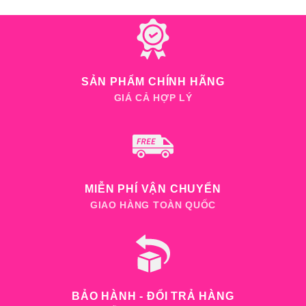
SẢN PHẨM CHÍNH HÃNG
GIÁ CẢ HỢP LÝ
MIỄN PHÍ VẬN CHUYỂN
GIAO HÀNG TOÀN QUỐC
BẢO HÀNH - ĐỔI TRẢ HÀNG