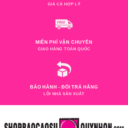
GIÁ CẢ HỢP LÝ
MIỄN PHÍ VẬN CHUYỂN
GIAO HÀNG TOÀN QUỐC
BẢO HÀNH - ĐỔI TRẢ HÀNG
LỖI NHÀ SẢN XUẤT