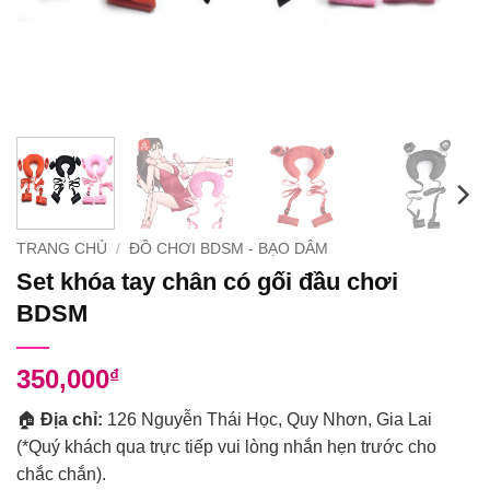
TRANG CHỦ
/
ĐỒ CHƠI BDSM - BẠO DÂM
Set khóa tay chân có gối đầu chơi
BDSM
350,000
₫
🏠
Địa chỉ:
126 Nguyễn Thái Học, Quy Nhơn, Gia Lai
(*Quý khách qua trực tiếp vui lòng nhắn hẹn trước cho
chắc chắn).