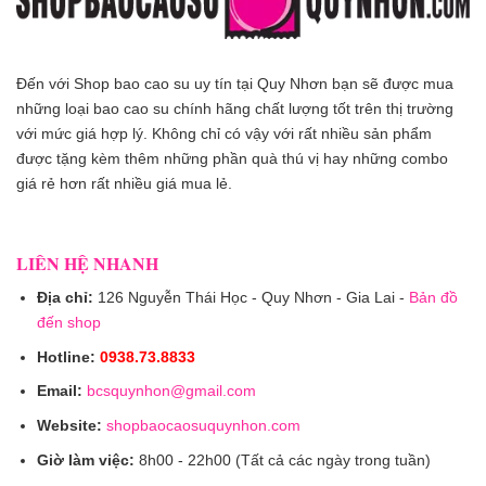
Đến với Shop bao cao su uy tín tại Quy Nhơn bạn sẽ được mua
những loại bao cao su chính hãng chất lượng tốt trên thị trường
với mức giá hợp lý. Không chỉ có vậy với rất nhiều sản phẩm
được tặng kèm thêm những phần quà thú vị hay những combo
giá rẻ hơn rất nhiều giá mua lẻ.
LIÊN HỆ NHANH
Địa chỉ:
126 Nguyễn Thái Học - Quy Nhơn - Gia Lai -
Bản đồ
đến shop
Hotline:
0938.73.8833
Email:
bcsquynhon@gmail.com
Website:
shopbaocaosuquynhon.com
Giờ làm việc:
8h00 - 22h00 (Tất cả các ngày trong tuần)