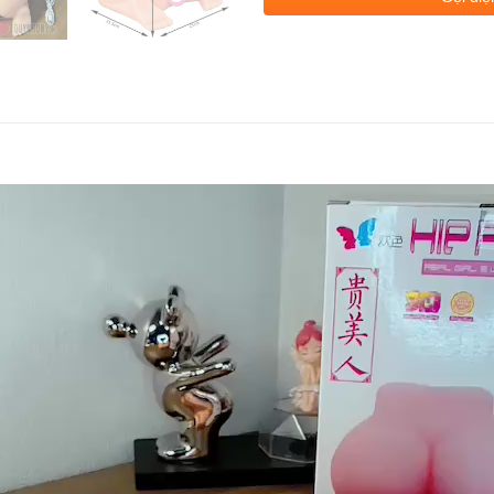
Trình
chơi
Video