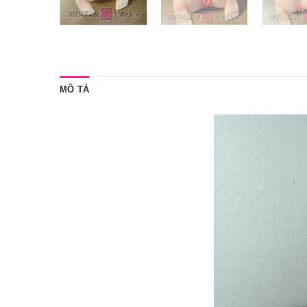
MÔ TẢ