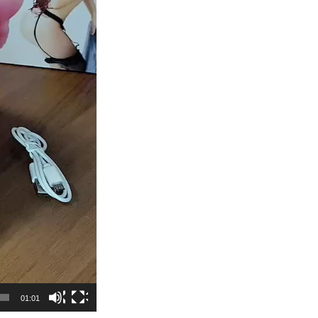
01:01