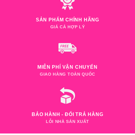
SẢN PHẨM CHÍNH HÃNG
GIÁ CẢ HỢP LÝ
MIỄN PHÍ VẬN CHUYỂN
GIAO HÀNG TOÀN QUỐC
BẢO HÀNH - ĐỔI TRẢ HÀNG
LỖI NHÀ SẢN XUẤT