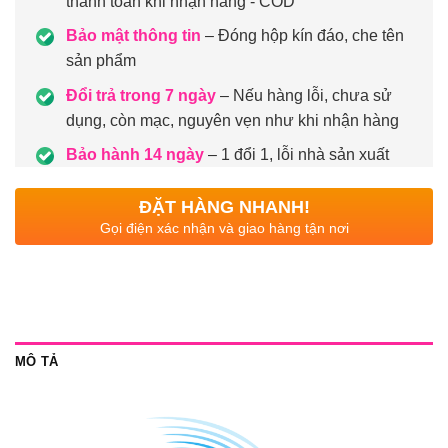
thanh toán khi nhận hàng - COD
Bảo mật thông tin
– Đóng hộp kín đáo, che tên
sản phẩm
Đổi trả trong 7 ngày
– Nếu hàng lỗi, chưa sử
dụng, còn mạc, nguyên vẹn như khi nhận hàng
Bảo hành 14 ngày
– 1 đổi 1, lỗi nhà sản xuất
ĐẶT HÀNG NHANH!
Gọi điện xác nhận và giao hàng tận nơi
MÔ TẢ