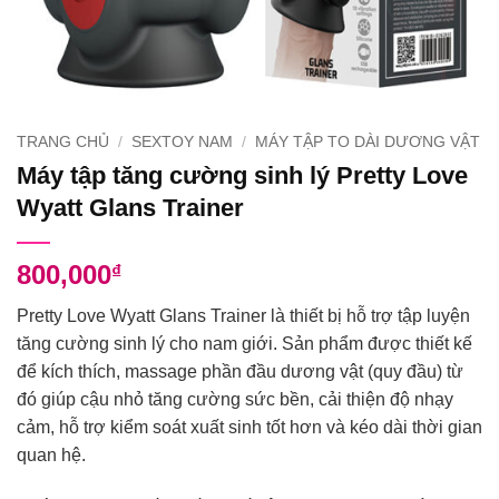
TRANG CHỦ
/
SEXTOY NAM
/
MÁY TẬP TO DÀI DƯƠNG VẬT
Máy tập tăng cường sinh lý Pretty Love
Wyatt Glans Trainer
800,000
₫
Pretty Love Wyatt Glans Trainer là thiết bị hỗ trợ tập luyện
tăng cường sinh lý cho nam giới. Sản phẩm được thiết kế
để kích thích, massage phần đầu dương vật (quy đầu) từ
đó giúp cậu nhỏ tăng cường sức bền, cải thiện độ nhạy
cảm, hỗ trợ kiểm soát xuất sinh tốt hơn và kéo dài thời gian
quan hệ.