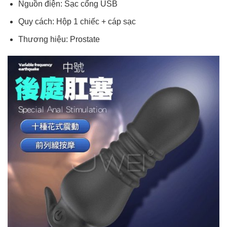
Nguồn điện: Sạc cổng USB
Quy cách: Hộp 1 chiếc + cáp sạc
Thương hiệu: Prostate