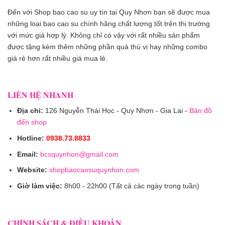
Đến với Shop bao cao su uy tín tại Quy Nhơn bạn sẽ được mua
những loại bao cao su chính hãng chất lượng tốt trên thị trường
với mức giá hợp lý. Không chỉ có vậy với rất nhiều sản phẩm
được tặng kèm thêm những phần quà thú vị hay những combo
giá rẻ hơn rất nhiều giá mua lẻ.
LIÊN HỆ NHANH
Địa chỉ:
126 Nguyễn Thái Học - Quy Nhơn - Gia Lai -
Bản đồ
đến shop
Hotline:
0938.73.8833
Email:
bcsquynhon@gmail.com
Website:
shopbaocaosuquynhon.com
Giờ làm việc:
8h00 - 22h00 (Tất cả các ngày trong tuần)
CHÍNH SÁCH & ĐIỀU KHOẢN