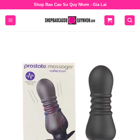
Bỏ
Shop Bao Cao Su Quy Nhơn - Gia Lai
qua
nội
dung