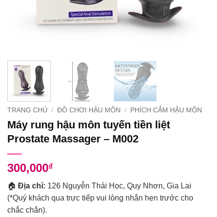
TRANG CHỦ
/
ĐỒ CHƠI HẬU MÔN
/
PHÍCH CẮM HẬU MÔN
Máy rung hậu môn tuyến tiền liệt
Prostate Massager – M002
300,000
₫
🏠
Địa chỉ:
126 Nguyễn Thái Học, Quy Nhơn, Gia Lai
(*Quý khách qua trực tiếp vui lòng nhắn hẹn trước cho
chắc chắn).