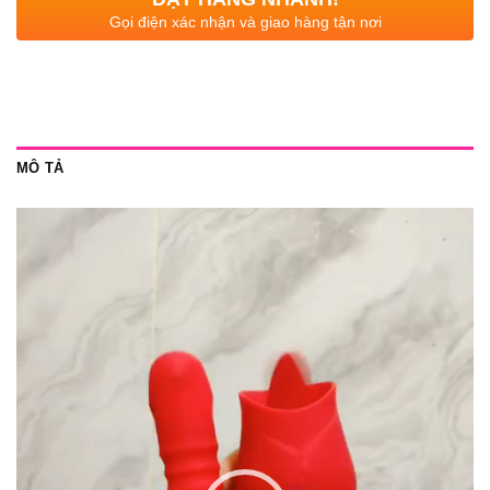
Gọi điện xác nhận và giao hàng tận nơi
MÔ TẢ
Trình
chơi
Video