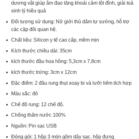
dương vật giúp âm đạo tăng khoái cảm tột đỉnh, giải toả
sinh lý hiệu quả
Đối tượng sử dụng: Nữ giới thủ dâm tự sướng, hỗ trợ
các cặp đôi quan hệ.
Chất liệu: Silicon y tế cao cấp, mềm mịn
Kích thước chiều dài: 35cm
kích thước đầu hoa hồng: 5,3cm x 7,8cm
kích thước trứng: 3cm x 12cm
Đặc điểm: 2 đầu rung thụt xoay bi và lưỡi liếm tích hợp
Màu sắc: đỏ
Chế độ rung: 12 chế độ.
Chống thấm nước 100%
Nguồn: Pin sạc USB
Đóng gói: 1 hộp 3 món gồm dây sạc. hộp đựng