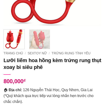
TRANG CHỦ
/
SEXTOY NỮ
/
TRỨNG RUNG TÌNH YÊU
Lưỡi liếm hoa hồng kèm trứng rung thụt
xoay bi siêu phê
800,000
₫
🏠
Địa chỉ:
126 Nguyễn Thái Học, Quy Nhơn, Gia Lai
(*Quý khách qua trực tiếp vui lòng nhắn hẹn trước cho
chắc chắn).