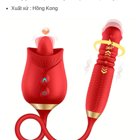
Xuất xứ : Hồng Kong