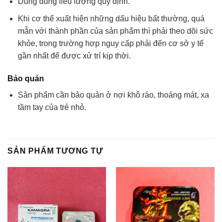
Dùng đúng liều lượng quy định.
Khi cơ thể xuất hiện những dấu hiệu bất thường, quá
mẫn với thành phần của sản phẩm thì phải theo dõi sức
khỏe, trong trường hợp nguy cấp phải đến cơ sở y tế
gần nhất để được xử trí kịp thời.
Bảo quản
Sản phẩm cần bảo quản ở nơi khô ráo, thoáng mát, xa
tầm tay của trẻ nhỏ.
SẢN PHẨM TƯƠNG TỰ