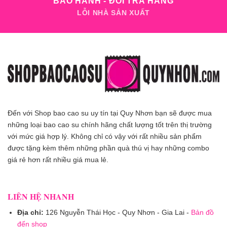
BẢO HÀNH - ĐỔI TRẢ HÀNG
LỖI NHÀ SẢN XUẤT
Đến với Shop bao cao su uy tín tại Quy Nhơn bạn sẽ được mua
những loại bao cao su chính hãng chất lượng tốt trên thị trường
với mức giá hợp lý. Không chỉ có vậy với rất nhiều sản phẩm
được tặng kèm thêm những phần quà thú vị hay những combo
giá rẻ hơn rất nhiều giá mua lẻ.
LIÊN HỆ NHANH
Địa chỉ:
126 Nguyễn Thái Học - Quy Nhơn - Gia Lai -
Bản đồ
đến shop