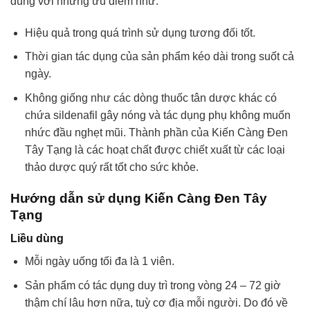
dùng với những ưu điểm như:
Hiệu quả trong quá trình sử dụng tương đối tốt.
Thời gian tác dụng của sản phẩm kéo dài trong suốt cả
ngày.
Không giống như các dòng thuốc tân dược khác có
chứa sildenafil gây nóng và tác dụng phụ không muốn
nhức đầu nghẹt mũi. Thành phần của Kiến Càng Đen
Tây Tạng là các hoạt chất được chiết xuất từ các loại
thảo dược quý rất tốt cho sức khỏe.
Hướng dẫn sử dụng Kiến Càng Đen Tây
Tạng
Liều dùng
Mỗi ngày uống tối đa là 1 viên.
Sản phẩm có tác dụng duy trì trong vòng 24 – 72 giờ
thậm chí lâu hơn nữa, tuỳ cơ địa mỗi người. Do đó về