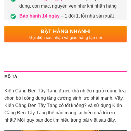
dụng, còn mạc, nguyên vẹn như khi nhận hàng
Bảo hành 14 ngày
– 1 đổi 1, lỗi nhà sản xuất
ĐẶT HÀNG NHANH!
Gọi điện xác nhận và giao hàng tận nơi
MÔ TẢ
Kiến Càng Đen Tây Tạng được khá nhiều người dùng lựa
chọn bởi công dụng tăng cường sinh lực phái mạnh. Vậy,
Kiến Càng Đen Tây Tạng có tốt không? và sử dụng Kiến
Càng Đen Tây Tạng thế nào mang lại hiệu quả tối ưu
nhất? Mời quý bạn đọc tìm hiểu trong bài viết sau đây.