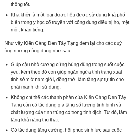
thông tốt.
Kha khởi là một loại dược liệu được sử dụng khá phổ
biến trong y học cổ truyền với công dụng điều trị ho, mệt
mỏi, khàn tiếng.
Như vậy Kiến Càng Đen Tây Tạng đem lại cho các quý
ông những công dụng như sau:
Giúp cậu nhỏ cương cứng hùng dũng trong suốt cuộc
yêu, kèm theo đó còn giúp ngăn ngừa tình trạng xuất
tinh sớm ở nam giới, đồng thời làm tăng sự tự tin cho
phái mạnh khi sử dụng.
Không chỉ thế các thành phần của Kiến Càng Đen Tây
Tạng còn có tác dụng gia tăng số lượng tinh binh và
chất lượng của tinh trùng có trong tinh dịch. Từ đó, làm
tăng khả năng thụ thai.
Có tác dụng tăng cường, hồi phục sinh lực sau cuộc