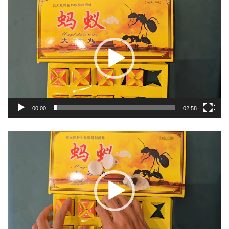
Trình
chơi
Video
00:00
02:58
Trình
chơi
Video