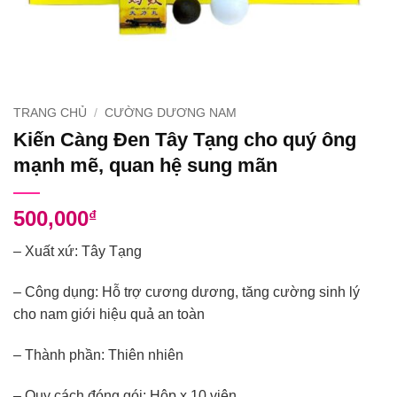
TRANG CHỦ
/
CƯỜNG DƯƠNG NAM
Kiến Càng Đen Tây Tạng cho quý ông
mạnh mẽ, quan hệ sung mãn
500,000
₫
– Xuất xứ: Tây Tạng
– Công dụng: Hỗ trợ cương dương, tăng cường sinh lý
cho nam giới hiệu quả an toàn
– Thành phần: Thiên nhiên
– Quy cách đóng gói: Hộp x 10 viên.