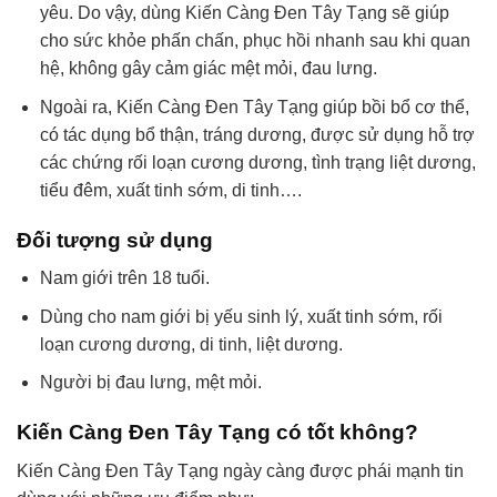
yêu. Do vậy, dùng Kiến Càng Đen Tây Tạng sẽ giúp
cho sức khỏe phấn chấn, phục hồi nhanh sau khi quan
hệ, không gây cảm giác mệt mỏi, đau lưng.
Ngoài ra, Kiến Càng Đen Tây Tạng giúp bồi bổ cơ thể,
có tác dụng bổ thận, tráng dương, được sử dụng hỗ trợ
các chứng rối loạn cương dương, tình trạng liệt dương,
tiểu đêm, xuất tinh sớm, di tinh….
Đối tượng sử dụng
Nam giới trên 18 tuổi.
Dùng cho nam giới bị yếu sinh lý, xuất tinh sớm, rối
loạn cương dương, di tinh, liệt dương.
Người bị đau lưng, mệt mỏi.
Kiến Càng Đen Tây Tạng có tốt không?
Kiến Càng Đen Tây Tạng ngày càng được phái mạnh tin