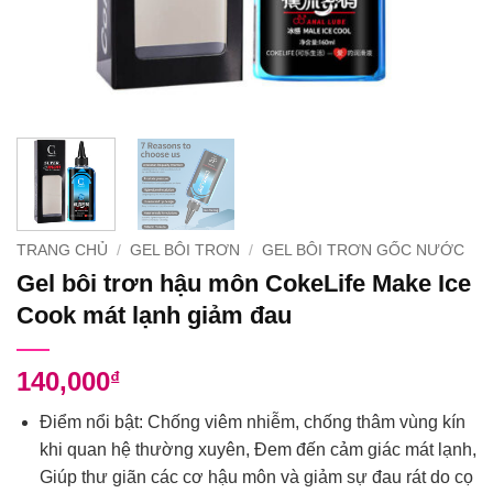
TRANG CHỦ
/
GEL BÔI TRƠN
/
GEL BÔI TRƠN GỐC NƯỚC
Gel bôi trơn hậu môn CokeLife Make Ice
Cook mát lạnh giảm đau
140,000
₫
Điểm nổi bật: Chống viêm nhiễm, chống thâm vùng kín
khi quan hệ thường xuyên, Đem đến cảm giác mát lạnh,
Giúp thư giãn các cơ hậu môn và giảm sự đau rát do cọ