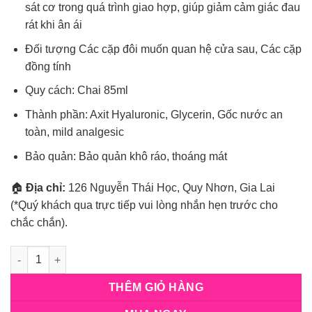
sát cơ trong quá trình giao hợp, giúp giảm cảm giác đau
rát khi ân ái
Đối tượng Các cặp đôi muốn quan hệ cửa sau, Các cặp
đồng tính
Quy cách: Chai 85ml
Thành phần: Axit Hyaluronic, Glycerin, Gốc nước an
toàn, mild analgesic
Bảo quản: Bảo quản khô ráo, thoáng mát
🏠
Địa chỉ:
126 Nguyễn Thái Học, Quy Nhơn, Gia Lai
(*Quý khách qua trực tiếp vui lòng nhắn hẹn trước cho
chắc chắn).
Số lượng
THÊM GIỎ HÀNG