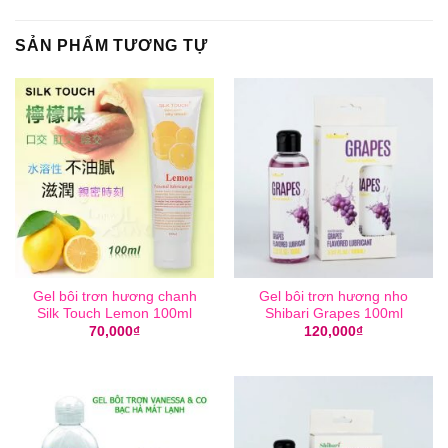
SẢN PHẨM TƯƠNG TỰ
Gel bôi trơn hương chanh
Gel bôi trơn hương nho
Silk Touch Lemon 100ml
Shibari Grapes 100ml
70,000
₫
120,000
₫