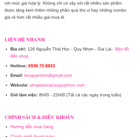
với mức giá hợp lý. Không chỉ có vậy với rất nhiều sản phẩm
được tặng kèm thêm những phần quà thú vị hay những combo
giá rẻ hơn rất nhiều giá mua lẻ.
LIÊN HỆ NHANH
Địa chỉ:
126 Nguyễn Thái Học - Quy Nhơn - Gia Lai -
Bản đồ
đến shop
Hotline:
0938.73.8833
Email:
bcsquynhon@gmail.com
Website:
shopbaocaosuquynhon.com
Giờ làm việc:
8h00 - 22h00 (Tất cả các ngày trong tuần)
CHÍNH SÁCH & ĐIỀU KHOẢN
Hướng dẫn mua hàng
Chính sách thanh toán