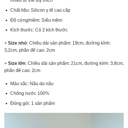
nhiều tư thế tuỳ thích
Chất liệu: Silicon y tế cao cấp
Độ cứng/mềm: Siêu mềm
Kích thước: Có 2 kích thước
+
Size nhỏ
: Chiều dài sản phẩm: 19cm, đường kính:
3,2cm, phần đế cao: 2cm
+
Size lớn
: Chiều dài sản phẩm: 21cm, đường kính: 3,8cm,
phần đế cao: 2cm
Màu sắc: Nâu da nâu
Chống nước 100%
Đóng gói: 1 sản phẩm