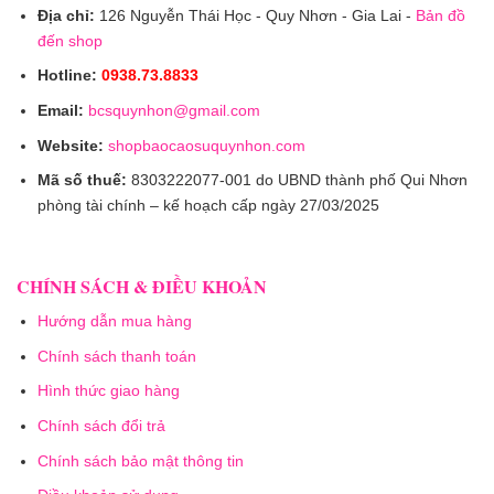
Địa chỉ:
126 Nguyễn Thái Học - Quy Nhơn - Gia Lai -
Bản đồ
đến shop
Hotline:
0938.73.8833
Email:
bcsquynhon@gmail.com
Website:
shopbaocaosuquynhon.com
Mã số thuế:
8303222077-001 do UBND thành phố Qui Nhơn
phòng tài chính – kế hoạch cấp ngày 27/03/2025
CHÍNH SÁCH & ĐIỀU KHOẢN
Hướng dẫn mua hàng
Chính sách thanh toán
Hình thức giao hàng
Chính sách đổi trả
Chính sách bảo mật thông tin