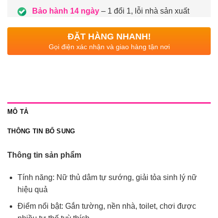
Bảo hành 14 ngày
– 1 đổi 1, lỗi nhà sản xuất
ĐẶT HÀNG NHANH!
Gọi điện xác nhận và giao hàng tận nơi
MÔ TẢ
THÔNG TIN BỔ SUNG
Thông tin sản phẩm
Tính năng: Nữ thủ dâm tự sướng, giải tỏa sinh lý nữ
hiệu quả
Điểm nổi bật: Gắn tường, nền nhà, toilet, chơi được