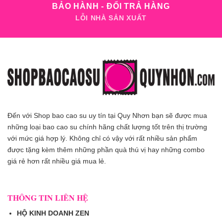
BẢO HÀNH - ĐỔI TRẢ HÀNG
LỖI NHÀ SẢN XUẤT
Đến với Shop bao cao su uy tín tại Quy Nhơn bạn sẽ được mua
những loại bao cao su chính hãng chất lượng tốt trên thị trường
với mức giá hợp lý. Không chỉ có vậy với rất nhiều sản phẩm
được tặng kèm thêm những phần quà thú vị hay những combo
giá rẻ hơn rất nhiều giá mua lẻ.
THÔNG TIN LIÊN HỆ
HỘ KINH DOANH ZEN