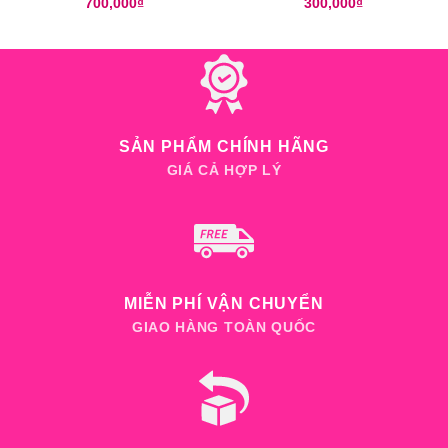
lớp da siêu mềm
700,000
₫
300,000
₫
SẢN PHẨM CHÍNH HÃNG
GIÁ CẢ HỢP LÝ
MIỄN PHÍ VẬN CHUYỂN
GIAO HÀNG TOÀN QUỐC