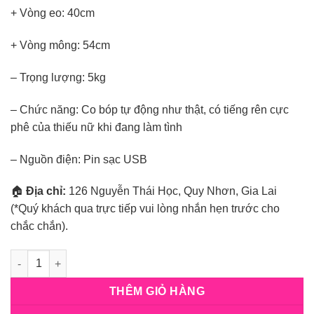
+ Vòng eo: 40cm
+ Vòng mông: 54cm
– Trọng lượng: 5kg
– Chức năng: Co bóp tự động như thật, có tiếng rên cực
phê của thiếu nữ khi đang làm tình
– Nguồn điện: Pin sạc USB
🏠
Địa chỉ:
126 Nguyễn Thái Học, Quy Nhơn, Gia Lai
(*Quý khách qua trực tiếp vui lòng nhắn hẹn trước cho
chắc chắn).
Số lượng
THÊM GIỎ HÀNG