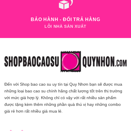
BẢO HÀNH - ĐỔI TRẢ HÀNG
LỖI NHÀ SẢN XUẤT
Đến với Shop bao cao su uy tín tại Quy Nhơn bạn sẽ được mua
những loại bao cao su chính hãng chất lượng tốt trên thị trường
với mức giá hợp lý. Không chỉ có vậy với rất nhiều sản phẩm
được tặng kèm thêm những phần quà thú vị hay những combo
giá rẻ hơn rất nhiều giá mua lẻ.