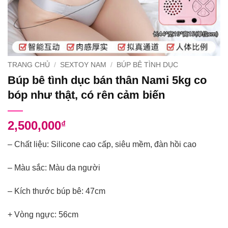
TRANG CHỦ
/
SEXTOY NAM
/
BÚP BÊ TÌNH DỤC
Búp bê tình dục bán thân Nami 5kg co
bóp như thật, có rên cảm biến
2,500,000
₫
– Chất liệu: Silicone cao cấp, siêu mềm, đàn hồi cao
– Màu sắc: Màu da người
– Kích thước búp bê: 47cm
+ Vòng ngực: 56cm