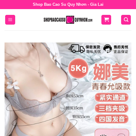
Bỏ
Shop Bao Cao Su Quy Nhơn - Gia Lai
qua
nội
dung