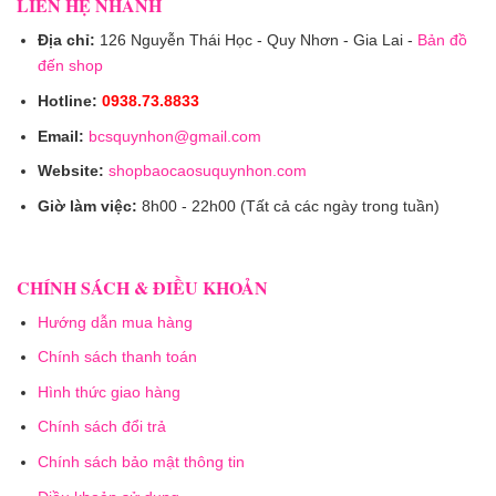
LIÊN HỆ NHANH
Địa chỉ:
126 Nguyễn Thái Học - Quy Nhơn - Gia Lai -
Bản đồ
đến shop
Hotline:
0938.73.8833
Email:
bcsquynhon@gmail.com
Website:
shopbaocaosuquynhon.com
Giờ làm việc:
8h00 - 22h00 (Tất cả các ngày trong tuần)
CHÍNH SÁCH & ĐIỀU KHOẢN
Hướng dẫn mua hàng
Chính sách thanh toán
Hình thức giao hàng
Chính sách đổi trả
Chính sách bảo mật thông tin