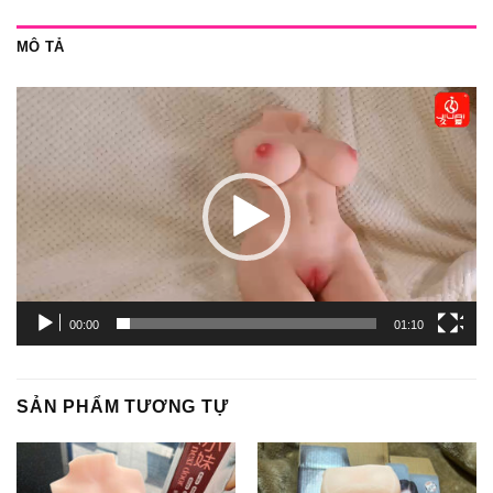
MÔ TẢ
Trình
chơi
Video
00:00
01:10
SẢN PHẨM TƯƠNG TỰ