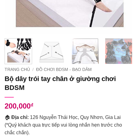
TRANG CHỦ
/
ĐỒ CHƠI BDSM - BẠO DÂM
Bộ dây trói tay chân ở giường chơi
BDSM
200,000
₫
🏠
Địa chỉ:
126 Nguyễn Thái Học, Quy Nhơn, Gia Lai
(*Quý khách qua trực tiếp vui lòng nhắn hẹn trước cho
chắc chắn).