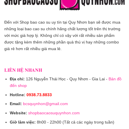
Đến với Shop bao cao su uy tín tại Quy Nhơn bạn sẽ được mua
những loại bao cao su chính hãng chất lượng tốt trên thị trường
với mức giá hợp lý. Không chỉ có vậy với rất nhiều sản phẩm
được tặng kèm thêm những phần quà thú vị hay những combo
giá rẻ hơn rất nhiều giá mua lẻ.
LIÊN HỆ NHANH
Địa chỉ:
126 Nguyễn Thái Học - Quy Nhơn - Gia Lai -
Bản đồ
đến shop
Hotline:
0938.73.8833
Email:
bcsquynhon@gmail.com
Website:
shopbaocaosuquynhon.com
Giờ làm việc:
8h00 - 22h00 (Tất cả các ngày trong tuần)