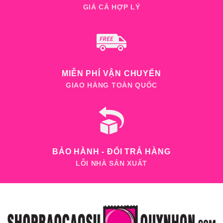
GIÁ CẢ HỢP LÝ
MIỄN PHÍ VẬN CHUYỂN
GIAO HÀNG TOÀN QUỐC
BẢO HÀNH - ĐỔI TRẢ HÀNG
LỖI NHÀ SẢN XUẤT