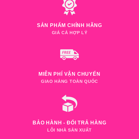
SẢN PHẨM CHÍNH HÃNG
GIÁ CẢ HỢP LÝ
MIỄN PHÍ VẬN CHUYỂN
GIAO HÀNG TOÀN QUỐC
BẢO HÀNH - ĐỔI TRẢ HÀNG
LỖI NHÀ SẢN XUẤT