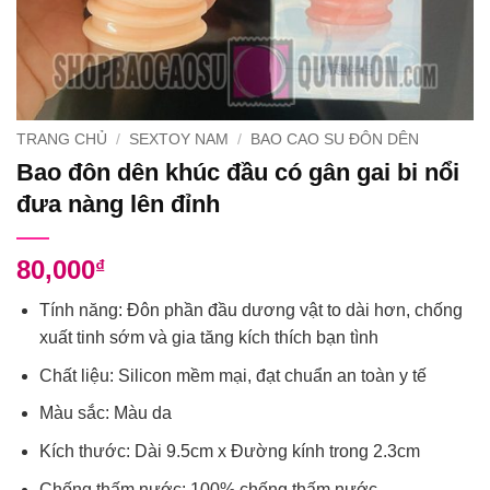
TRANG CHỦ
/
SEXTOY NAM
/
BAO CAO SU ĐÔN DÊN
Bao đôn dên khúc đầu có gân gai bi nổi
đưa nàng lên đỉnh
80,000
₫
Tính năng: Đôn phần đầu dương vật to dài hơn, chống
xuất tinh sớm và gia tăng kích thích bạn tình
Chất liệu: Silicon mềm mại, đạt chuẩn an toàn y tế
Màu sắc: Màu da
Kích thước: Dài 9.5cm x Đường kính trong 2.3cm
Chống thấm nước: 100% chống thấm nước