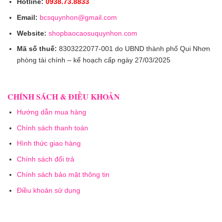
Hotline:
0938.73.8833
Email:
bcsquynhon@gmail.com
Website:
shopbaocaosuquynhon.com
Mã số thuế:
8303222077-001 do UBND thành phố Qui Nhơn
phòng tài chính – kế hoạch cấp ngày 27/03/2025
CHÍNH SÁCH & ĐIỀU KHOẢN
Hướng dẫn mua hàng
Chính sách thanh toán
Hình thức giao hàng
Chính sách đổi trả
Chính sách bảo mật thông tin
Điều khoản sử dụng