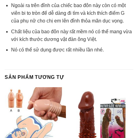
Ngoài ra trên đỉnh của chiếc bao đôn này còn có một
viên bi to tròn để dễ dàng đi tìm và kích thích điểm G
của phụ nữ cho chị em lên đỉnh thỏa mãn dục vọng.
Chất liệu của bao đôn này rất mềm nó có thể mang vừa
với kích thước dương vật đàn ông Việt.
Nó có thể sử dụng được rất nhiều lần nhé.
SẢN PHẨM TƯƠNG TỰ