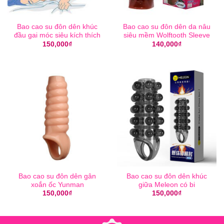
Bao cao su đôn dên khúc
Bao cao su đôn dên da nâu
đầu gai móc siêu kích thích
siêu mềm Wolftooth Sleeve
150,000
₫
140,000
₫
Bao cao su đôn dên gân
Bao cao su đôn dên khúc
xoắn ốc Yunman
giữa Meleon có bi
150,000
₫
150,000
₫