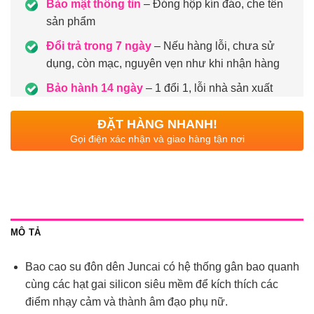
Bảo mật thông tin
– Đóng hộp kín đáo, che tên
sản phẩm
Đổi trả trong 7 ngày
– Nếu hàng lỗi, chưa sử
dụng, còn mạc, nguyên vẹn như khi nhận hàng
Bảo hành 14 ngày
– 1 đổi 1, lỗi nhà sản xuất
ĐẶT HÀNG NHANH!
Gọi điện xác nhận và giao hàng tận nơi
MÔ TẢ
Bao cao su đôn dên Juncai có hệ thống gân bao quanh
cùng các hạt gai silicon siêu mềm để kích thích các
điểm nhạy cảm và thành âm đạo phụ nữ.