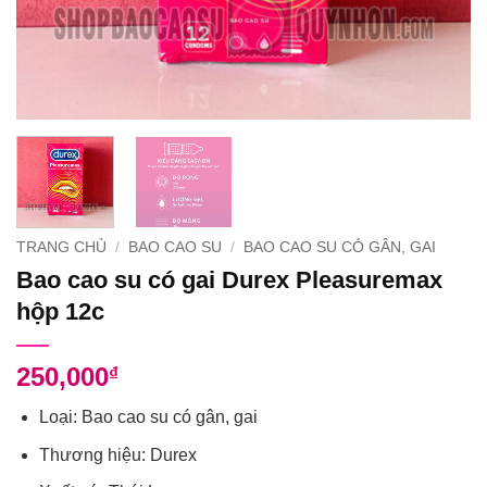
TRANG CHỦ
/
BAO CAO SU
/
BAO CAO SU CÓ GÂN, GAI
Bao cao su có gai Durex Pleasuremax
hộp 12c
250,000
₫
Loại: Bao cao su có gân, gai
Thương hiệu: Durex