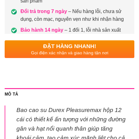
sản phẩm
Đổi trả trong 7 ngày
– Nếu hàng lỗi, chưa sử
dụng, còn mạc, nguyên vẹn như khi nhận hàng
Bảo hành 14 ngày
– 1 đổi 1, lỗi nhà sản xuất
ĐẶT HÀNG NHANH!
Gọi điện xác nhận và giao hàng tận nơi
MÔ TẢ
Bao cao su Durex Pleasuremax hộp 12
cái có thiết kế ấn tượng với những đường
gân và hạt nổi quanh thân giúp tăng
khoái cảm, tạo cảm xúc mãnh liệt cho cả