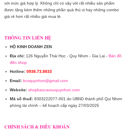
với mức giá hợp lý. Không chỉ có vậy với rất nhiều sản phẩm
được tặng kèm thêm những phần quà thú vị hay những combo
giá rẻ hơn rất nhiều giá mua lẻ.
THÔNG TIN LIÊN HỆ
HỘ KINH DOANH ZEN
Địa chỉ:
126 Nguyễn Thái Học - Quy Nhơn - Gia Lai -
Bản đồ
đến shop
Hotline:
0938.73.8833
Email:
bcsquynhon@gmail.com
Website:
shopbaocaosuquynhon.com
Mã số thuế:
8303222077-001 do UBND thành phố Qui Nhơn
phòng tài chính – kế hoạch cấp ngày 27/03/2025
CHÍNH SÁCH & ĐIỀU KHOẢN