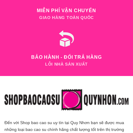
MIỄN PHÍ VẬN CHUYỂN
GIAO HÀNG TOÀN QUỐC
BẢO HÀNH - ĐỔI TRẢ HÀNG
LỖI NHÀ SẢN XUẤT
Đến với Shop bao cao su uy tín tại Quy Nhơn bạn sẽ được mua
những loại bao cao su chính hãng chất lượng tốt trên thị trường