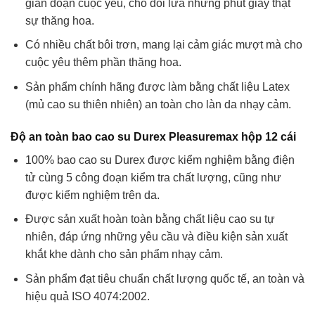
gián đoạn cuộc yêu, cho đôi lứa những phút giây thật
sự thăng hoa.
Có nhiều chất bôi trơn, mang lại cảm giác mượt mà cho
cuộc yêu thêm phần thăng hoa.
Sản phẩm chính hãng được làm bằng chất liệu Latex
(mủ cao su thiên nhiên) an toàn cho làn da nhạy cảm.
Độ an toàn bao cao su Durex Pleasuremax hộp 12 cái
100% bao cao su Durex được kiểm nghiệm bằng điện
tử cùng 5 công đoạn kiểm tra chất lượng, cũng như
được kiểm nghiệm trên da.
Được sản xuất hoàn toàn bằng chất liệu cao su tự
nhiên, đáp ứng những yêu cầu và điều kiện sản xuất
khắt khe dành cho sản phẩm nhạy cảm.
Sản phẩm đạt tiêu chuẩn chất lượng quốc tế, an toàn và
hiệu quả ISO 4074:2002.