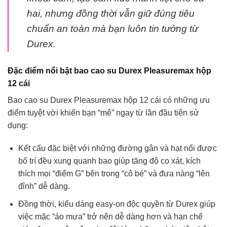
hai, nhưng đồng thời vẫn giữ đúng tiêu
chuẩn an toàn mà bạn luôn tin tưởng từ
Durex.
Đặc điểm nổi bật bao cao su Durex Pleasuremax hộp
12 cái
Bao cao su Durex Pleasuremax hộp 12 cái có những ưu
điểm tuyệt vời khiến bạn “mê” ngay từ lần đầu tiên sử
dụng:
Kết cấu đặc biệt với những đường gân và hạt nổi được
bố trí đều xung quanh bao giúp tăng độ cọ xát, kích
thích mọi “điểm G” bên trong “cô bé” và đưa nàng “lên
đỉnh” dễ dàng.
Đồng thời, kiểu dáng easy-on độc quyền từ Durex giúp
việc mặc “áo mưa” trở nên dễ dàng hơn và hạn chế