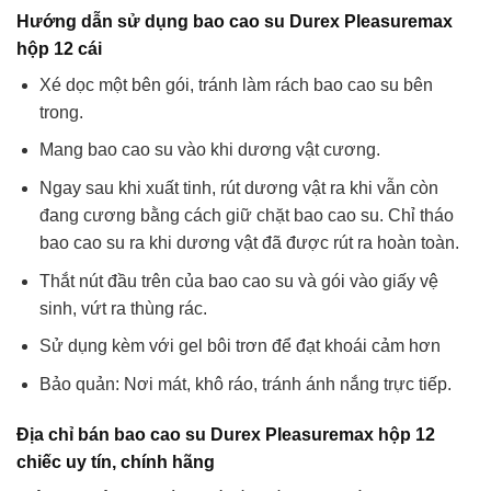
Hướng dẫn sử dụng bao cao su Durex Pleasuremax
hộp 12 cái
Xé dọc một bên gói, tránh làm rách bao cao su bên
trong.
Mang bao cao su vào khi dương vật cương.
Ngay sau khi xuất tinh, rút dương vật ra khi vẫn còn
đang cương bằng cách giữ chặt bao cao su. Chỉ tháo
bao cao su ra khi dương vật đã được rút ra hoàn toàn.
Thắt nút đầu trên của bao cao su và gói vào giấy vệ
sinh, vứt ra thùng rác.
Sử dụng kèm với gel bôi trơn để đạt khoái cảm hơn
Bảo quản: Nơi mát, khô ráo, tránh ánh nắng trực tiếp.
Địa chỉ bán bao cao su Durex Pleasuremax hộp 12
chiếc uy tín, chính hãng