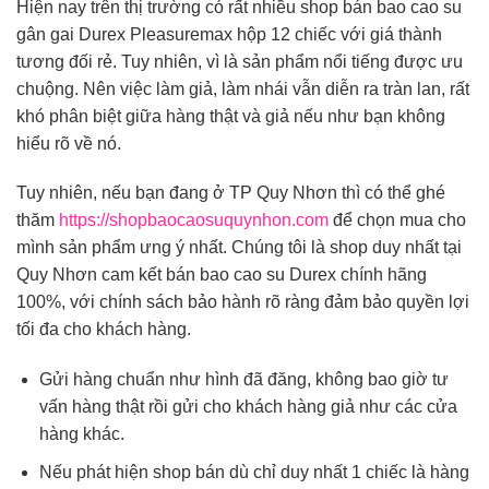
Hiện nay trên thị trường có rất nhiều shop bán bao cao su
gân gai Durex Pleasuremax hộp 12 chiếc với giá thành
tương đối rẻ. Tuy nhiên, vì là sản phẩm nổi tiếng được ưu
chuộng. Nên việc làm giả, làm nhái vẫn diễn ra tràn lan, rất
khó phân biệt giữa hàng thật và giả nếu như bạn không
hiểu rõ về nó.
Tuy nhiên, nếu bạn đang ở TP Quy Nhơn thì có thể ghé
thăm
https://shopbaocaosuquynhon.com
để chọn mua cho
mình sản phẩm ưng ý nhất. Chúng tôi là shop duy nhất tại
Quy Nhơn cam kết bán bao cao su Durex chính hãng
100%, với chính sách bảo hành rõ ràng đảm bảo quyền lợi
tối đa cho khách hàng.
Gửi hàng chuẩn như hình đã đăng, không bao giờ tư
vấn hàng thật rồi gửi cho khách hàng giả như các cửa
hàng khác.
Nếu phát hiện shop bán dù chỉ duy nhất 1 chiếc là hàng