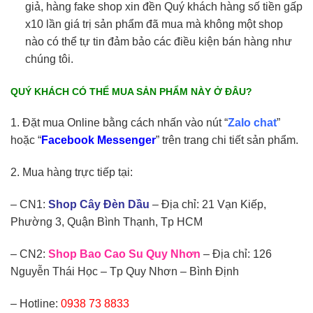
giả, hàng fake shop xin đền Quý khách hàng số tiền gấp
x10 lần giá trị sản phẩm đã mua mà không một shop
nào có thể tự tin đảm bảo các điều kiện bán hàng như
chúng tôi.
QUÝ KHÁCH CÓ THỂ MUA SẢN PHẨM NÀY Ở ĐÂU?
1. Đặt mua Online bằng cách nhấn vào nút “
Zalo chat
”
hoặc “
Facebook Messenger
” trên trang chi tiết sản phẩm.
2. Mua hàng trực tiếp tại:
– CN1:
Shop Cây Đèn Dầu
– Địa chỉ: 21 Vạn Kiếp,
Phường 3, Quận Bình Thạnh, Tp HCM
– CN2:
Shop Bao Cao Su Quy Nhơn
– Địa chỉ: 126
Nguyễn Thái Học – Tp Quy Nhơn – Bình Định
– Hotline:
0938 73 8833