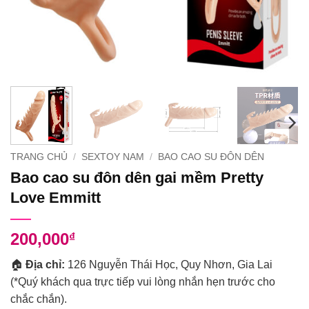
TRANG CHỦ
/
SEXTOY NAM
/
BAO CAO SU ĐÔN DÊN
Bao cao su đôn dên gai mềm Pretty
Love Emmitt
200,000
₫
🏠
Địa chỉ:
126 Nguyễn Thái Học, Quy Nhơn, Gia Lai
(*Quý khách qua trực tiếp vui lòng nhắn hẹn trước cho
chắc chắn).