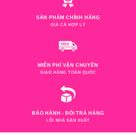
SẢN PHẨM CHÍNH HÃNG
GIÁ CẢ HỢP LÝ
MIỄN PHÍ VẬN CHUYỂN
GIAO HÀNG TOÀN QUỐC
BẢO HÀNH - ĐỔI TRẢ HÀNG
LỖI NHÀ SẢN XUẤT