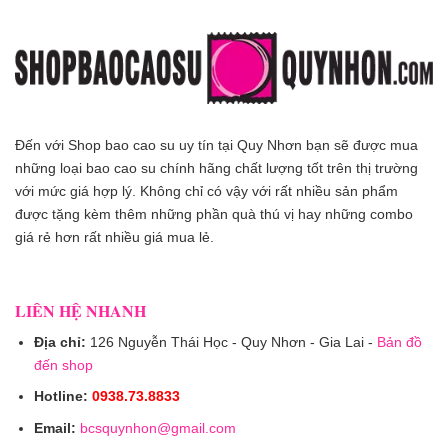
Đến với Shop bao cao su uy tín tại Quy Nhơn bạn sẽ được mua
những loại bao cao su chính hãng chất lượng tốt trên thị trường
với mức giá hợp lý. Không chỉ có vậy với rất nhiều sản phẩm
được tặng kèm thêm những phần quà thú vị hay những combo
giá rẻ hơn rất nhiều giá mua lẻ.
LIÊN HỆ NHANH
Địa chỉ:
126 Nguyễn Thái Học - Quy Nhơn - Gia Lai -
Bản đồ
đến shop
Hotline:
0938.73.8833
Email:
bcsquynhon@gmail.com