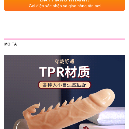
Gọi điện xác nhận và giao hàng tận nơi
MÔ TẢ