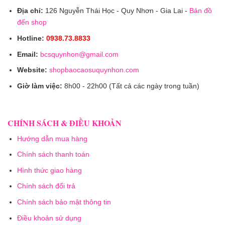
Địa chỉ:
126 Nguyễn Thái Học - Quy Nhơn - Gia Lai -
Bản đồ
đến shop
Hotline:
0938.73.8833
Email:
bcsquynhon@gmail.com
Website:
shopbaocaosuquynhon.com
Giờ làm việc:
8h00 - 22h00 (Tất cả các ngày trong tuần)
CHÍNH SÁCH & ĐIỀU KHOẢN
Hướng dẫn mua hàng
Chính sách thanh toán
Hình thức giao hàng
Chính sách đổi trả
Chính sách bảo mật thông tin
Điều khoản sử dụng