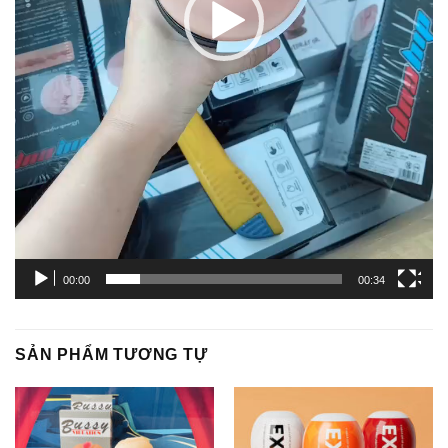
00:00
00:34
SẢN PHẨM TƯƠNG TỰ