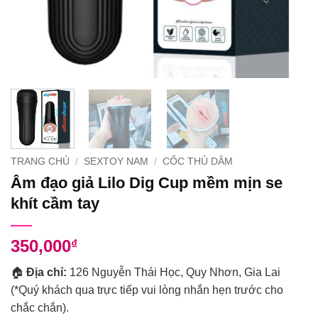
TRANG CHỦ
/
SEXTOY NAM
/
CỐC THỦ DÂM
Âm đạo giả Lilo Dig Cup mềm mịn se
khít cầm tay
350,000
₫
🏠
Địa chỉ:
126 Nguyễn Thái Học, Quy Nhơn, Gia Lai
(*Quý khách qua trực tiếp vui lòng nhắn hẹn trước cho
chắc chắn).