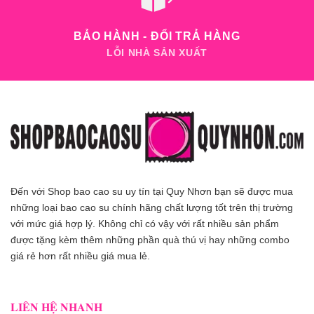
BẢO HÀNH - ĐỔI TRẢ HÀNG
LỖI NHÀ SẢN XUẤT
Đến với Shop bao cao su uy tín tại Quy Nhơn bạn sẽ được mua
những loại bao cao su chính hãng chất lượng tốt trên thị trường
với mức giá hợp lý. Không chỉ có vậy với rất nhiều sản phẩm
được tặng kèm thêm những phần quà thú vị hay những combo
giá rẻ hơn rất nhiều giá mua lẻ.
LIÊN HỆ NHANH